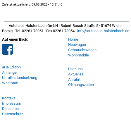
Zuletzt aktualisiert: 09.08.2026 - 10:31:40
Autohaus Halstenbach GmbH · Robert-Bosch-Straße 5 · 51674 Wiehl-
Bomig · Tel. 02261-73051 · Fax 02261-73054 ·
info@autohaus-halstenbach.de
Auf einen Blick:
Home
Neuwagen
Gebrauchtwagen
Wohnmobile
aHa Edition
Über uns
Anhänger
Aktuelles
Unfallinstandsetzung
Anfahrt
Werkstatt
Öffnungszeiten
Kontakt
Impressum
Disclaimer
Datenschutz