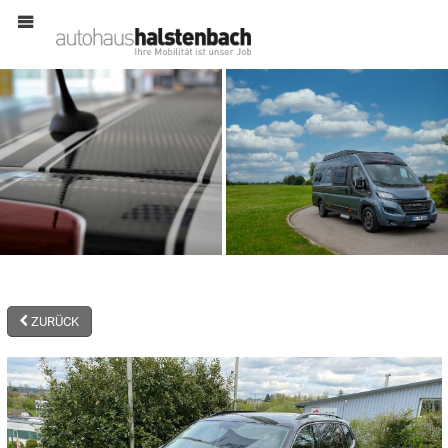
MENÜ
ZURÜCK