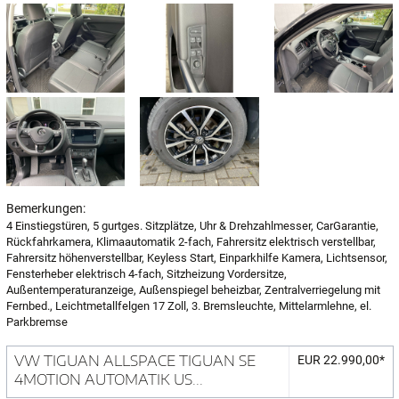
Bemerkungen:
4 Einstiegstüren, 5 gurtges. Sitzplätze, Uhr & Drehzahlmesser, CarGarantie,
Rückfahrkamera, Klimaautomatik 2-fach, Fahrersitz elektrisch verstellbar,
Fahrersitz höhenverstellbar, Keyless Start, Einparkhilfe Kamera, Lichtsensor,
Fensterheber elektrisch 4-fach, Sitzheizung Vordersitze,
Außentemperaturanzeige, Außenspiegel beheizbar, Zentralverriegelung mit
Fernbed., Leichtmetallfelgen 17 Zoll, 3. Bremsleuchte, Mittelarmlehne, el.
Parkbremse
VW TIGUAN ALLSPACE TIGUAN SE
EUR 22.990,00*
4MOTION AUTOMATIK US...