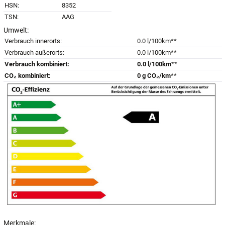
HSN:
8352
TSN:
AAG
Umwelt:
Verbrauch innerorts:
0.0 l/100km**
Verbrauch außerorts:
0.0 l/100km**
Verbrauch kombiniert:
0.0 l/100km
**
CO₂ kombiniert:
0 g CO₂/km
**
Merkmale: