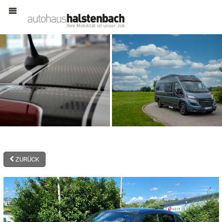
MENÜ
ZURÜCK