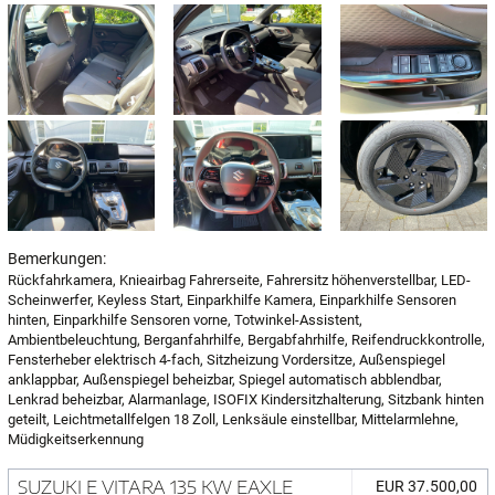
Bemerkungen:
Rückfahrkamera, Knieairbag Fahrerseite, Fahrersitz höhenverstellbar, LED-
Scheinwerfer, Keyless Start, Einparkhilfe Kamera, Einparkhilfe Sensoren
hinten, Einparkhilfe Sensoren vorne, Totwinkel-Assistent,
Ambientbeleuchtung, Berganfahrhilfe, Bergabfahrhilfe, Reifendruckkontrolle,
Fensterheber elektrisch 4-fach, Sitzheizung Vordersitze, Außenspiegel
anklappbar, Außenspiegel beheizbar, Spiegel automatisch abblendbar,
Lenkrad beheizbar, Alarmanlage, ISOFIX Kindersitzhalterung, Sitzbank hinten
geteilt, Leichtmetallfelgen 18 Zoll, Lenksäule einstellbar, Mittelarmlehne,
Müdigkeitserkennung
SUZUKI E VITARA 135 KW EAXLE
EUR 37.500,00