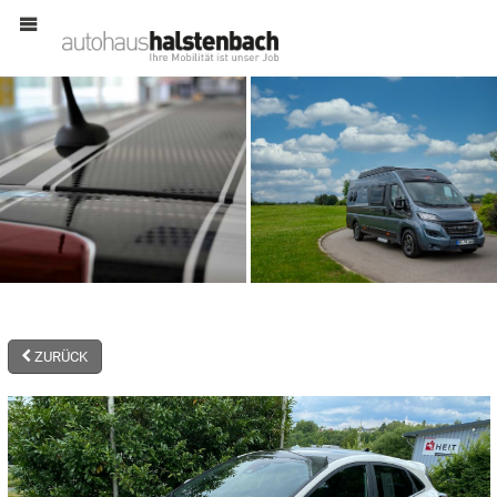
MENÜ
ZURÜCK